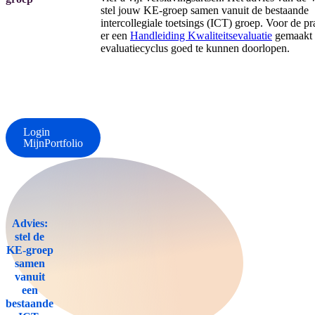
stel jouw KE-groep samen vanuit de bestaande
intercollegiale toetsings (ICT) groep. Voor de pra
er een
Handleiding Kwaliteitsevaluatie
gemaakt
evaluatiecyclus goed te kunnen doorlopen.
Login
MijnPortfolio
Advies:
stel de
KE-groep
samen
vanuit
een
bestaande