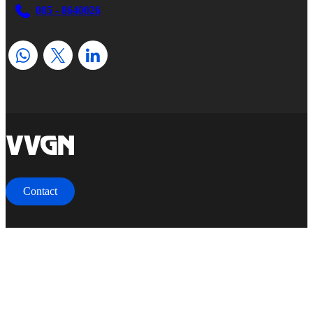
085 - 8640026
home
Contact