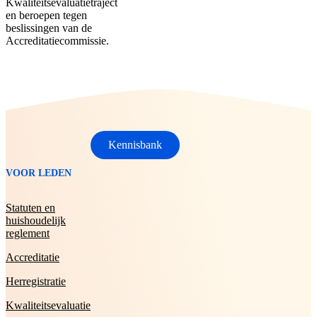
Kwaliteitsevaluatietraject
en beroepen tegen
beslissingen van de
Accreditatiecommissie.
Kennisbank
VOOR LEDEN
Statuten en
huishoudelijk
reglement
Accreditatie
Herregistratie
Kwaliteitsevaluatie