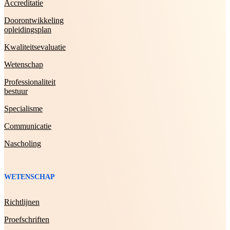
Accreditatie
Doorontwikkeling
opleidingsplan
Kwaliteitsevaluatie
Wetenschap
Professionaliteit
bestuur
Specialisme
Communicatie
Nascholing
WETENSCHAP
Richtlijnen
Proefschriften