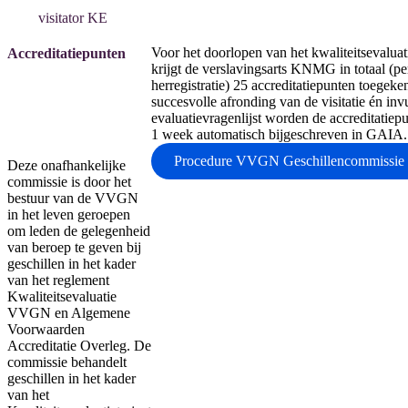
visitator KE
Voor het doorlopen van het kwaliteitsevaluati
Accreditatiepunten
krijgt de verslavingsarts KNMG in totaal (pe
herregistratie) 25 accreditatiepunten toegek
succesvolle afronding van de visitatie én inv
evaluatievragenlijst worden de accreditatiep
1 week automatisch bijgeschreven in GAIA.
Procedure VVGN Geschillencommissie
Deze onafhankelijke
commissie is door het
bestuur van de VVGN
in het leven geroepen
om leden de gelegenheid
van beroep te geven bij
geschillen in het kader
van het reglement
Kwaliteitsevaluatie
VVGN en Algemene
Voorwaarden
Accreditatie Overleg. De
commissie behandelt
geschillen in het kader
van het