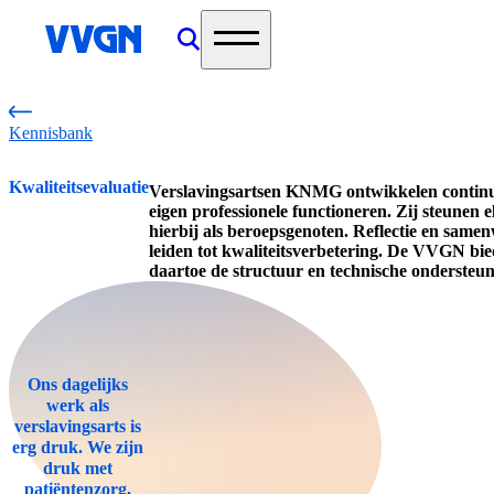
home
Kennisbank
Kwaliteitsevaluatie
Verslavingsartsen KNMG ontwikkelen continu
eigen professionele functioneren. Zij steunen 
hierbij als beroepsgenoten. Reflectie en same
leiden tot kwaliteitsverbetering. De VVGN bie
daartoe de structuur en technische ondersteun
Ons dagelijks
werk als
verslavingsarts is
erg druk. We zijn
druk met
patiëntenzorg,