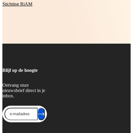
Stichting RiAM
Blijf op de hoogte
Ontvang onze
nieuwsbrief direct in je
inbox.
Send