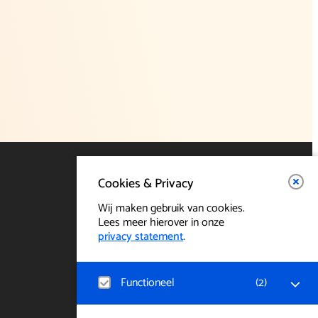
Cookies & Privacy
Wij maken gebruik van cookies.
Lees meer hierover in onze
privacy statement
.
Functioneel
(
2
)