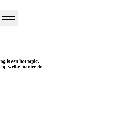
 is een hot topic,
t op welke manier de