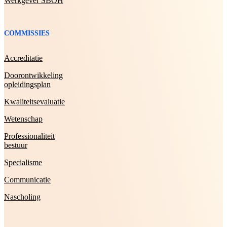
Werkgever SBOH
COMMISSIES
Accreditatie
Doorontwikkeling
opleidingsplan
Kwaliteitsevaluatie
Wetenschap
Professionaliteit
bestuur
Specialisme
Communicatie
Nascholing