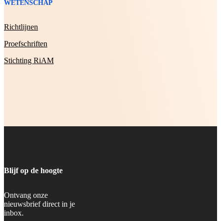
WETENSCHAP
Richtlijnen
Proefschriften
Stichting RiAM
Blijf op de hoogte
Ontvang onze
nieuwsbrief direct in je
inbox.