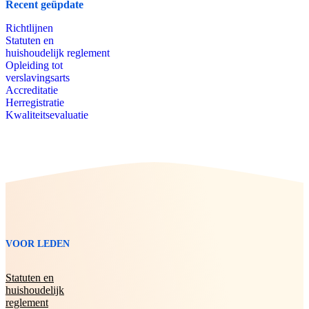
Recent geüpdate
Richtlijnen
Statuten en
huishoudelijk reglement
Opleiding tot
verslavingsarts
Accreditatie
Herregistratie
Kwaliteitsevaluatie
VOOR LEDEN
Statuten en
huishoudelijk
reglement