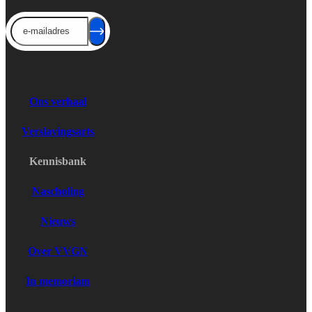
Send
Ons verhaal
Verslavingsarts
Kennisbank
Nascholing
Nieuws
Over VVGN
In memoriam