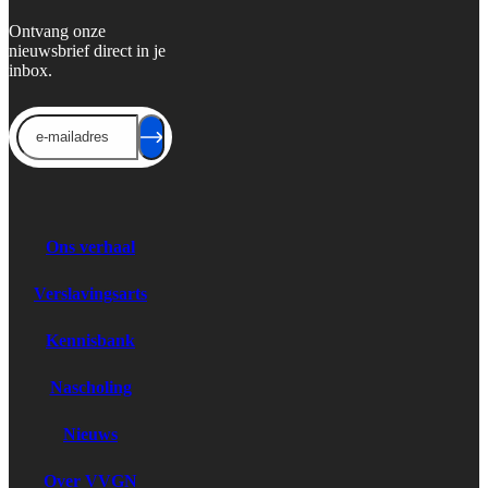
Ontvang onze
nieuwsbrief direct in je
inbox.
Send
Ons verhaal
Verslavingsarts
Kennisbank
Nascholing
Nieuws
Over VVGN