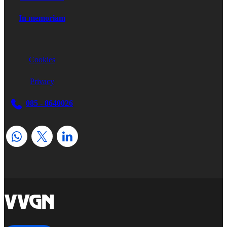
In memoriam
Cookies
Privacy
085 - 8640026
home