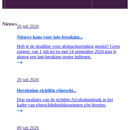
Nieuws
20 juli 2026
Nieuwe kans voor late-breaking...
Heb je de deadline voor abstractinzending gemist? Geen
zorgen: van 1 juli tot en met 14 september 2026 kun je
alsnog een late-breaking poster indienen.
20 juli 2026
Herziening richtlijn rijgeschi...
Drie modules van de richtlijn Alcoholmisbruik in het
kader van rijgeschiktheidskeuringen zijn herzien.
09 juli 2026