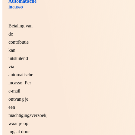
Automatische
incasso
Betaling van
de
contributie
kan
uitsluitend
via
automatische
incasso. Per
e-mail
ontvang je
een
machtigingsverzoek,
waar je op
ingaat door