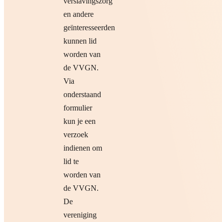
verslavingszorg
en andere
geïnteresseerden
kunnen lid
worden van
de VVGN.
Via
onderstaand
formulier
kun je een
verzoek
indienen om
lid te
worden van
de VVGN.
De
vereniging