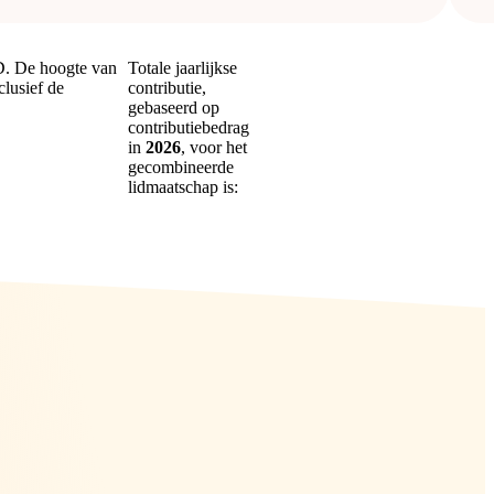
D. De hoogte van
Totale jaarlijkse
lusief de
contributie,
gebaseerd op
contributiebedrag
in
2026
, voor het
gecombineerde
lidmaatschap is: