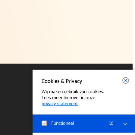
Cookies & Privacy
Wij maken gebruik van cookies.
Lees meer hierover in onze
privacy statement
.
Functioneel
(
2
)