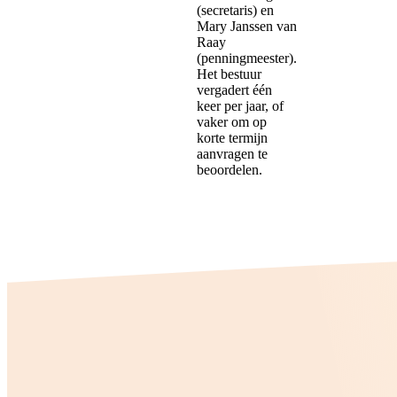
(secretaris) en
Mary Janssen van
Raay
(penningmeester).
Het bestuur
vergadert één
keer per jaar, of
vaker om op
korte termijn
aanvragen te
beoordelen.