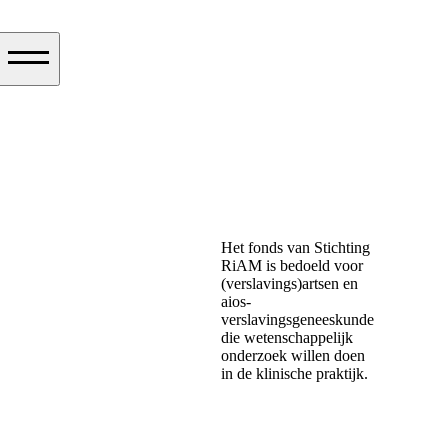
Het fonds van Stichting
RiAM is bedoeld voor
(verslavings)artsen en
aios-
verslavingsgeneeskunde
die wetenschappelijk
onderzoek willen doen
in de klinische praktijk.