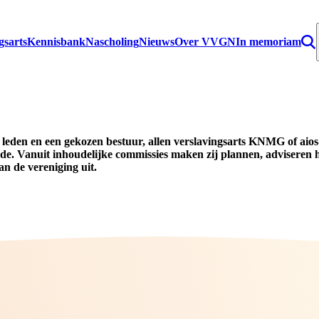
gsarts
Kennisbank
Nascholing
Nieuws
Over VVGN
In memoriam
leden en een gekozen bestuur, allen verslavingsarts KNMG of aios
de. Vanuit inhoudelijke commissies maken zij plannen, adviseren 
 de vereniging uit.