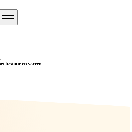
-
het bestuur en voeren