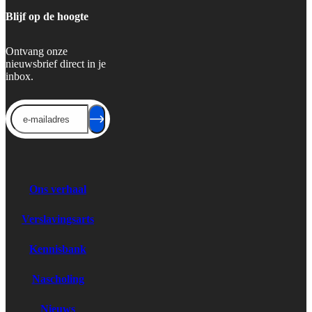
Blijf op de hoogte
Ontvang onze
nieuwsbrief direct in je
inbox.
Send
Ons verhaal
Verslavingsarts
Kennisbank
Nascholing
Nieuws