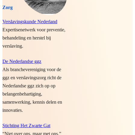
Zorg
Verslavingskunde Nederland
Expertisenetwerk voor preventie,
behandeling en herstel bij
verslaving.
De Nederlandse ggz
Als branchevereniging voor de
ggz en verslavingszorg richt de
Nederlandse ggz zich op op
belangenbehartiging,
samenwerking, kennis delen en
innovaties.
Stichting Het Zwarte Gat
“Niet over ons, maar met ons.”