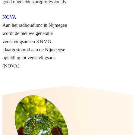
goed opgeleide zorgprofessionals.
NOVA
Aan het radboudumc in Nijmegen
wordt de nieuwe generatie
verslavingsartsen KNMG
klaargestoomd aan de Nijmeegse
opleiding tot verslavingsarts
(NOVA).