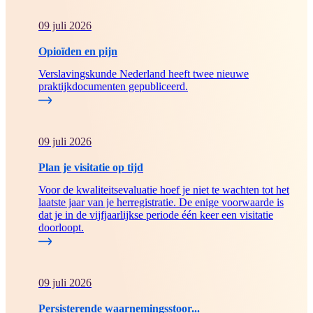
09 juli 2026
Opioïden en pijn
Verslavingskunde Nederland heeft twee nieuwe
praktijkdocumenten gepubliceerd.
09 juli 2026
Plan je visitatie op tijd
Voor de kwaliteitsevaluatie hoef je niet te wachten tot het
laatste jaar van je herregistratie. De enige voorwaarde is
dat je in de vijfjaarlijkse periode één keer een visitatie
doorloopt.
09 juli 2026
Persisterende waarnemingsstoor...