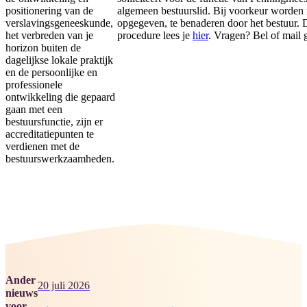
positionering van de
algemeen bestuurslid. Bij voorkeur worden r
verslavingsgeneeskunde,
opgegeven, te benaderen door het bestuur. 
het verbreden van je
procedure lees je
hier
. Vragen? Bel of mail g
horizon buiten de
dagelijkse lokale praktijk
en de persoonlijke en
professionele
ontwikkeling die gepaard
gaan met een
bestuursfunctie, zijn er
accreditatiepunten te
verdienen met de
bestuurswerkzaamheden.
Ander
20 juli 2026
nieuws
voor