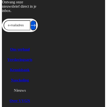
Ontvang onze
nieuwsbrief direct in je
inbox.
Send
Ons verhaal
Verslavingsarts
Kennisbank
Nascholing
Nieuws
Over VVGN