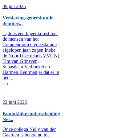
09 juli 2026
Verslavingsgeneeskunde
debutee...
Tijdens een bijeenkomst met
de mensen van het
Compendium Geneeskunde
afgelopen jaar, zagen Ineke
de Noord (secretaris VVGN),
Tim van Grinsven,
Sebastiaan Verboeket en
Harmen Beurmanjer dat er in
het ...
22 juni 2026
Koninklijke onderscheiding
Nel...
Onze collega Nelly van der
Gaarden is benoemd tot