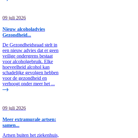
09 juli 2026
Nieuw alcoholadvies
Gezondheid...
De Gezondheidsraad stelt in
een nieuw advies dat er geen
veilige ondergrens bestaat
voor alcoholgebruik. Elke
hoeveelheid alcohol kan
schadelijke gevolgen hebben
voor de gezondheid en
verhoogt onder meer het ...
09 juli 2026
Meer extramurale artsen:
samen...
Artsen buiten het ziekenhuis,