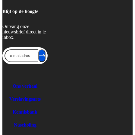
Blijf op de hoogte
Ontvang onze
nieuwsbrief direct in je
inbox.
Send
Ons verhaal
Verslavingsarts
Kennisbank
Nascholing