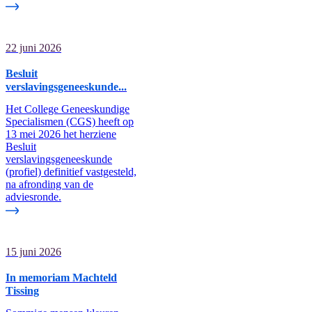
22 juni 2026
Besluit
verslavingsgeneeskunde...
Het College Geneeskundige
Specialismen (CGS) heeft op
13 mei 2026 het herziene
Besluit
verslavingsgeneeskunde
(profiel) definitief vastgesteld,
na afronding van de
adviesronde.
15 juni 2026
In memoriam Machteld
Tissing