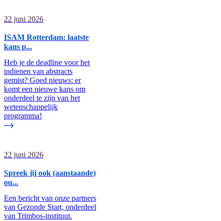
22 juni 2026
ISAM Rotterdam: laatste
kans p...
Heb je de deadline voor het
indienen van abstracts
gemist? Goed nieuws: er
komt een nieuwe kans om
onderdeel te zijn van het
wetenschappelijk
programma!
22 juni 2026
Spreek jij ook (aanstaande)
ou...
Een bericht van onze partners
van Gezonde Start, onderdeel
van Trimbos-instituut.