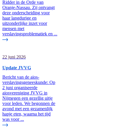
Ridder in de Orde van
Oranje-Nassau. Zij ontvangt
deze onderscheiding voor
haar langdurige en
uitzonderlijke inzet voor
mensen met
verslavingsproblematiek en ...
22 juni 2026
Update JVVG
Bericht van de aios-
verslavingsgeneeskunde: Op
2 juni organiseerde
aiosvereniging JVVG in
Nijmegen een gezellig uitje
voor leden. We begonnen de
avond met een gezamenlijk
hapje eten, waarna het tijd
was voor ...