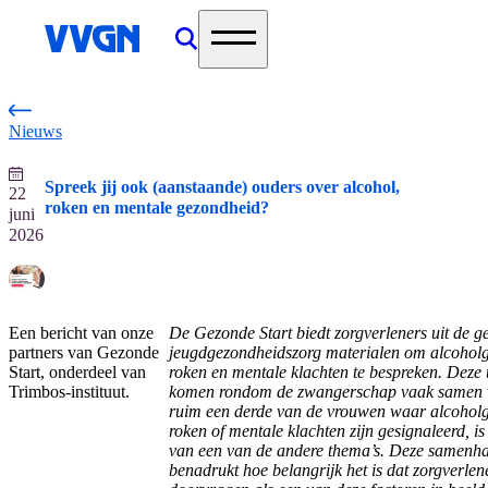
home
Nieuws
Spreek jij ook (aanstaande) ouders over alcohol,
22
roken en mentale gezondheid?
juni
2026
Een bericht van onze
De Gezonde Start biedt zorgverleners uit de g
partners van Gezonde
jeugdgezondheidszorg materialen om alcoholg
Start, onderdeel van
roken en mentale klachten te bespreken. Deze
Trimbos-instituut.
komen rondom de zwangerschap vaak samen v
ruim een derde van de vrouwen waar alcoholg
roken of mentale klachten zijn gesignaleerd, i
van een van de andere thema’s. Deze samenh
benadrukt hoe belangrijk het is dat zorgverlen