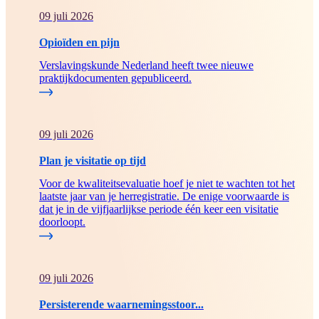
09 juli 2026
Opioïden en pijn
Verslavingskunde Nederland heeft twee nieuwe
praktijkdocumenten gepubliceerd.
09 juli 2026
Plan je visitatie op tijd
Voor de kwaliteitsevaluatie hoef je niet te wachten tot het
laatste jaar van je herregistratie. De enige voorwaarde is
dat je in de vijfjaarlijkse periode één keer een visitatie
doorloopt.
09 juli 2026
Persisterende waarnemingsstoor...