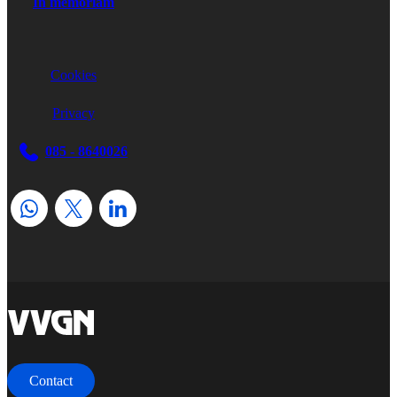
In memoriam
Cookies
Privacy
085 - 8640026
home
Contact