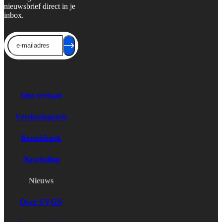
nieuwsbrief direct in je
inbox.
Send
Ons verhaal
Verslavingsarts
Kennisbank
Nascholing
Nieuws
Over VVGN