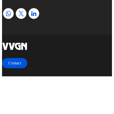
home
Contact