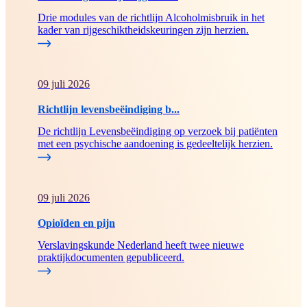
Drie modules van de richtlijn Alcoholmisbruik in het
kader van rijgeschiktheidskeuringen zijn herzien.
09 juli 2026
Richtlijn levensbeëindiging b...
De richtlijn Levensbeëindiging op verzoek bij patiënten
met een psychische aandoening is gedeeltelijk herzien.
09 juli 2026
Opioïden en pijn
Verslavingskunde Nederland heeft twee nieuwe
praktijkdocumenten gepubliceerd.