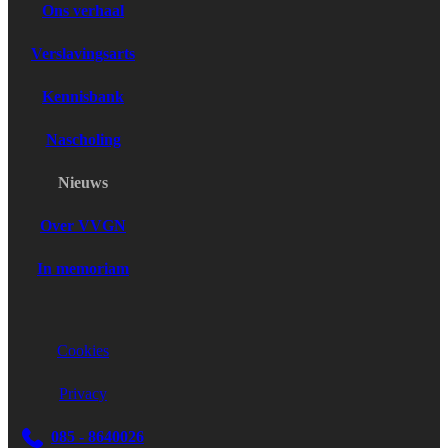
Ons verhaal
Verslavingsarts
Kennisbank
Nascholing
Nieuws
Over VVGN
In memoriam
Cookies
Privacy
085 - 8640026