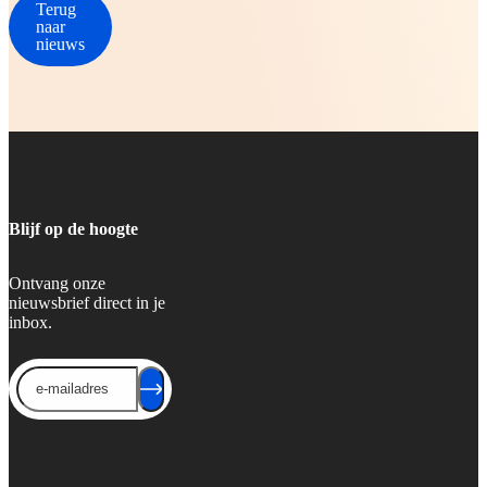
Terug
naar
nieuws
Blijf op de hoogte
Ontvang onze
nieuwsbrief direct in je
inbox.
Send