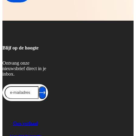
Blijf op de hoogte
Ontvang onze
nieuwsbrief direct in je
inbox.
Send
Ons verhaal