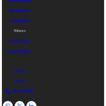
Verslavingsarts
Kennisbank
Nascholing
Nieuws
Over VVGN
In memoriam
Cookies
Privacy
085 - 8640026