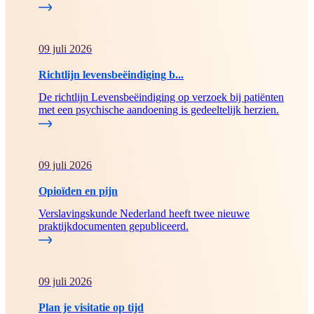
09 juli 2026
Richtlijn levensbeëindiging b...
De richtlijn Levensbeëindiging op verzoek bij patiënten
met een psychische aandoening is gedeeltelijk herzien.
09 juli 2026
Opioïden en pijn
Verslavingskunde Nederland heeft twee nieuwe
praktijkdocumenten gepubliceerd.
09 juli 2026
Plan je visitatie op tijd