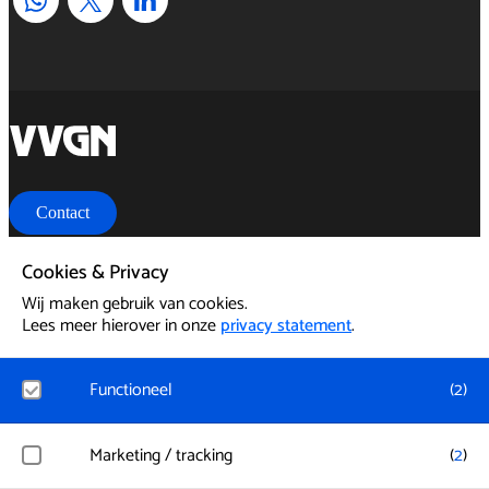
home
Contact
Cookies & Privacy
Wij maken gebruik van cookies.
Lees meer hierover in onze
privacy statement
.
Functioneel
(
2
)
Noodzakelijk
Marketing / tracking
(
2
)
Voor het functioneren van de website en het onthouden van