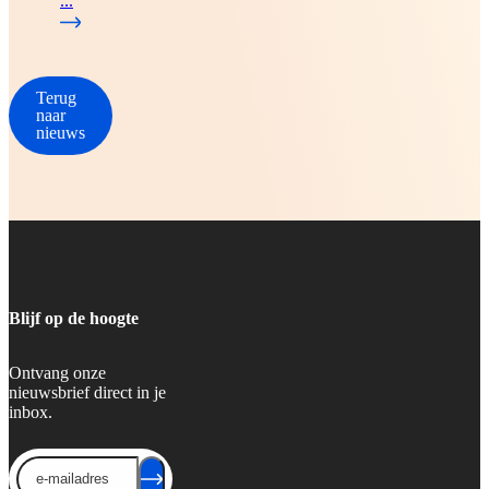
...
Terug
naar
nieuws
Blijf op de hoogte
Ontvang onze
nieuwsbrief direct in je
inbox.
Send