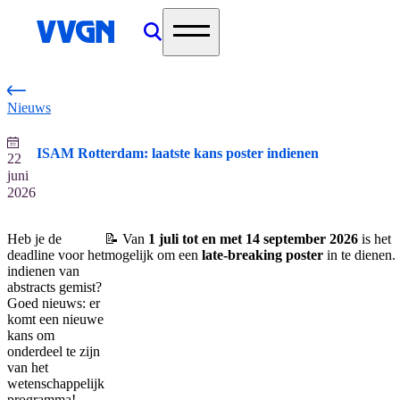
home
Nieuws
ISAM Rotterdam: laatste kans poster indienen
22
juni
2026
Heb je de
📝 Van
1 juli tot en met 14 september 2026
is het
deadline voor het
mogelijk om een
late-breaking poster
in te dienen.
indienen van
abstracts gemist?
Goed nieuws: er
komt een nieuwe
kans om
onderdeel te zijn
van het
wetenschappelijk
programma!