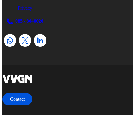
Privacy
085 - 8640026
home
Contact