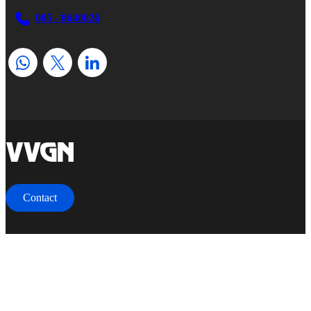
085 - 8640026
home
Contact