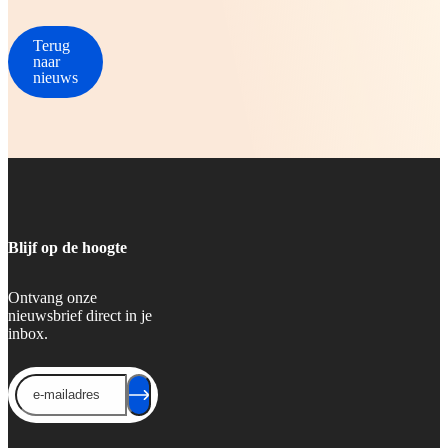
Terug
naar
nieuws
Blijf op de hoogte
Ontvang onze
nieuwsbrief direct in je
inbox.
Send