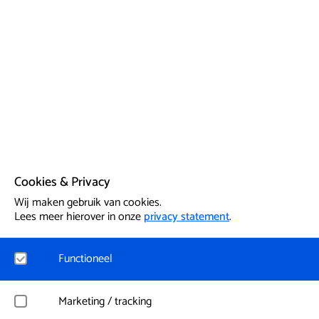
Cookies & Privacy
Wij maken gebruik van cookies.
Lees meer hierover in onze
privacy statement
.
Functioneel
Noodzakelijk
Marketing / tracking
Voor het functioneren van de website en het onthouden van vo