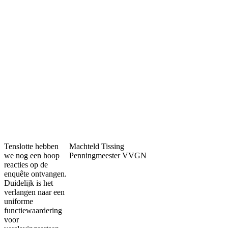
Tenslotte hebben
Machteld Tissing
we nog een hoop
Penningmeester VVGN
reacties op de
enquête ontvangen.
Duidelijk is het
verlangen naar een
uniforme
functiewaardering
voor