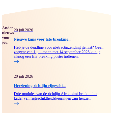
Ander
20 juli 2026
nieuws
voor
Nieuwe kans voor late-breaking...
jou
Heb je de deadline voor abstractinzending gemist? Geen
zorgen: van 1 juli tot en met 14 september 2026 kun je
alsnog een late-breaking poster indienen.
20 juli 2026
Herziening richtlijn rijgeschi...
Drie modules van de richtlijn Alcoholmisbruik in het
kader van rijgeschiktheidskeuringen zijn herzien.