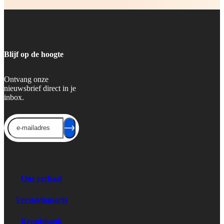
Blijf op de hoogte
Ontvang onze
nieuwsbrief direct in je
inbox.
Send
Ons verhaal
Verslavingsarts
Kennisbank