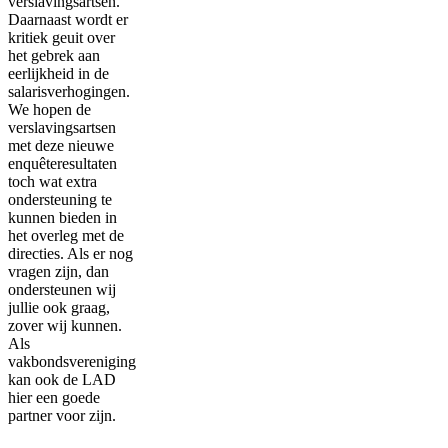
verslavingsartsen.
Daarnaast wordt er
kritiek geuit over
het gebrek aan
eerlijkheid in de
salarisverhogingen.
We hopen de
verslavingsartsen
met deze nieuwe
enquêteresultaten
toch wat extra
ondersteuning te
kunnen bieden in
het overleg met de
directies. Als er nog
vragen zijn, dan
ondersteunen wij
jullie ook graag,
zover wij kunnen.
Als
vakbondsvereniging
kan ook de LAD
hier een goede
partner voor zijn.