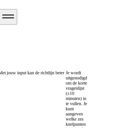
Met jouw input kan de richtlijn beter
Je wordt
uitgenodigd
om de korte
vragenlijst
(±10
minuten) in
te vullen. Je
kunt
aangeven
welke zes
knelpunten