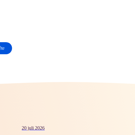
ête
20 juli 2026