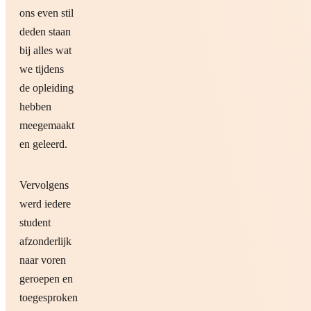
ons even stil
deden staan
bij alles wat
we tijdens
de opleiding
hebben
meegemaakt
en geleerd.
Vervolgens
werd iedere
student
afzonderlijk
naar voren
geroepen en
toegesproken