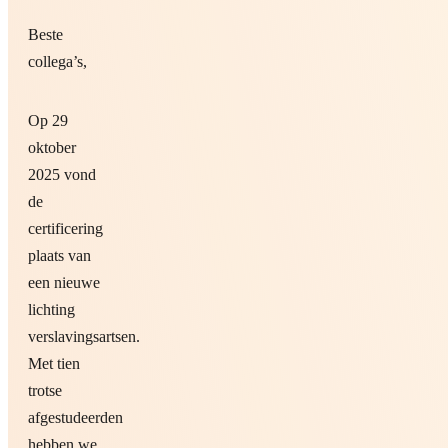
Beste
collega’s,
Op 29
oktober
2025 vond
de
certificering
plaats van
een nieuwe
lichting
verslavingsartsen.
Met tien
trotse
afgestudeerden
hebben we