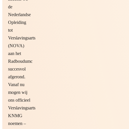
de
Nederlandse
Opleiding
tot
Verslavingsarts
(NOVA)
aan het
Radboudumc
succesvol
afgerond.
Vanaf nu
mogen wij
ons officieel
Verslavingsarts
KNMG
noemen –