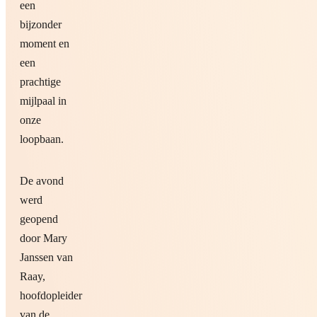
een
bijzonder
moment en
een
prachtige
mijlpaal in
onze
loopbaan.
De avond
werd
geopend
door Mary
Janssen van
Raay,
hoofdopleider
van de