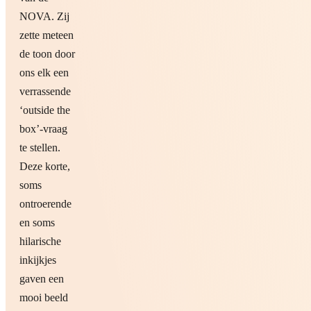
NOVA. Zij
zette meteen
de toon door
ons elk een
verrassende
‘outside the
box’-vraag
te stellen.
Deze korte,
soms
ontroerende
en soms
hilarische
inkijkjes
gaven een
mooi beeld