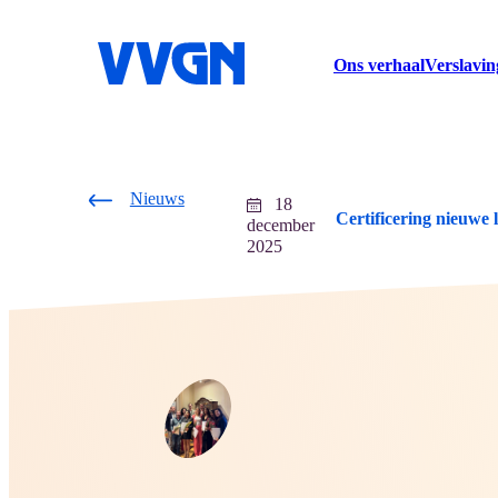
home
Ons verhaal
Verslavin
Nieuws
18
Certificering nieuwe 
december
2025