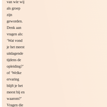
van wie wij
als groep
zijn
geworden.
Denk aan
vragen als:
‘Wat vond
je het meest
uitdagende
tijdens de
opleiding?’
of ‘Welke
ervaring
blijft je het
meest bij en
waarom?’
Vragen die