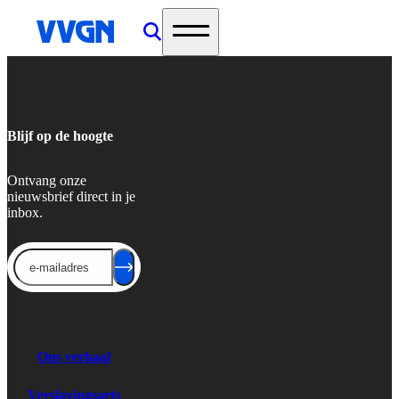
home
Blijf op de hoogte
Ontvang onze
nieuwsbrief direct in je
inbox.
Send
Ons verhaal
Verslavingsarts