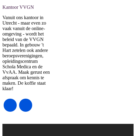
Kantoor VVGN
Vanuit ons kantoor in
Utrecht - maar even zo
vaak vanuit de online-
omgeving - wordt het
beleid van de VVGN
bepaald. In gebouw 't
Hart zetelen ook andere
beroepsverenigingen,
opleidingscentrum
Schola Medica en de
VvAA. Maak gerust een
afspraak om kennis te
maken. De koffie staat
klaar!