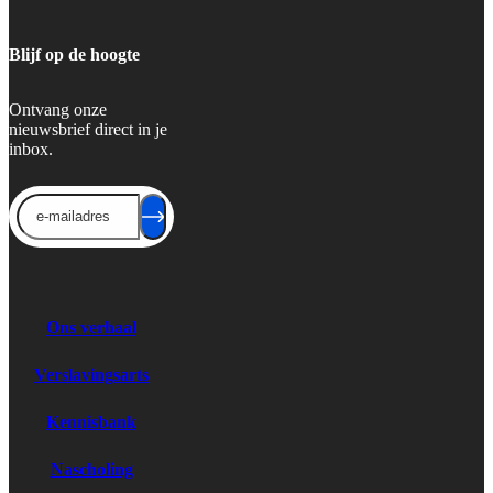
Blijf op de hoogte
Ontvang onze
nieuwsbrief direct in je
inbox.
Send
Ons verhaal
Verslavingsarts
Kennisbank
Nascholing